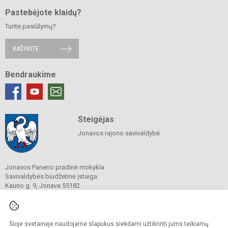
Pastebėjote klaidų?
Turite pasiūlymų?
RAŠYKITE
Bendraukime
Steigėjas
Jonavos rajono savivaldybė
Jonavos Panerio pradinė mokykla
Savivaldybės biudžetinė įstaiga
Kauno g. 9, Jonava 55182
Tel.
(0 349) 60 025
Tel.
(+370 661) 68 934
El. p.
info@paneriomokykla.lt
Duomenys kaupiami ir saugomi
Šioje svetainėje naudojame slapukus siekdami užtikrinti jums teikiamų