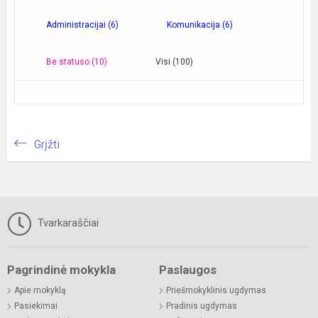
Administracijai (6)
Komunikacija (6)
Be statuso (10)
Visi (100)
Grįžti
Tvarkaraščiai
Pagrindinė mokykla
Paslaugos
Apie mokyklą
Priešmokyklinis ugdymas
Pasiekimai
Pradinis ugdymas