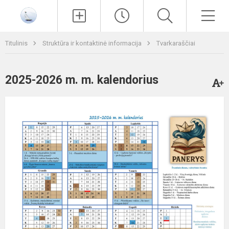
Paieška
Men
Titulinis
Struktūra ir kontaktinė informacija
Tvarkaraščiai
2025-2026 m. m. kalendorius