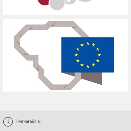
Tvarkaraščiai