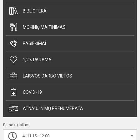
BIBLIOTEKA
MOKINIŲ MAITINIMAS
PASIEKIMAI
1,2% PARAMA
LAISVOS DARBO VIETOS
COVID-19
ATNAUJINIMŲ PRENUMERATA
Pamokų laikas
4.
11.15—12.00