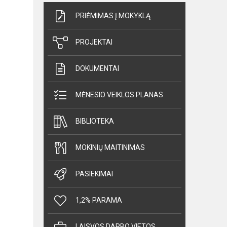
PRIĖMIMAS Į MOKYKLĄ
PROJEKTAI
DOKUMENTAI
MĖNESIO VEIKLOS PLANAS
BIBLIOTEKA
MOKINIŲ MAITINIMAS
PASIEKIMAI
1,2% PARAMA
LAISVOS DARBO VIETOS