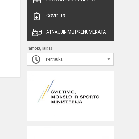
COVID-19
ATNAUJINIMŲ PRENUMERATA
Pamokų laikas
Pertrauka