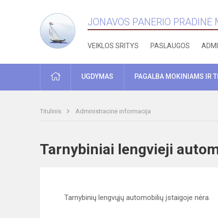
JONAVOS PANERIO PRADINĖ
VEIKLOS SRITYS
PASLAUGOS
ADMI
PRADŽIA
UGDYMAS
PAGALBA MOKINIAMS IR 
Titulinis
Administracinė informacija
Tarnybiniai lengvieji aut
Tarnybinių lengvųjų automobilių įstaigoje nėra.