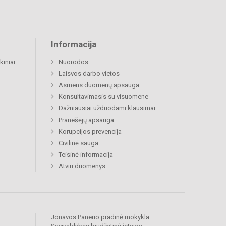
Informacija
kiniai
Nuorodos
Laisvos darbo vietos
Asmens duomenų apsauga
Konsultavimasis su visuomene
Dažniausiai užduodami klausimai
Pranešėjų apsauga
Korupcijos prevencija
Civilinė sauga
Teisinė informacija
Atviri duomenys
Jonavos Panerio pradinė mokykla