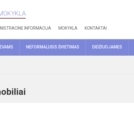
 MOKYKLA
NISTRACINĖ INFORMACIJA
MOKYKLA
KONTAKTAI
TĖVAMS
NEFORMALUSIS ŠVIETIMAS
DIDŽIUOJAMĖS
omobiliai