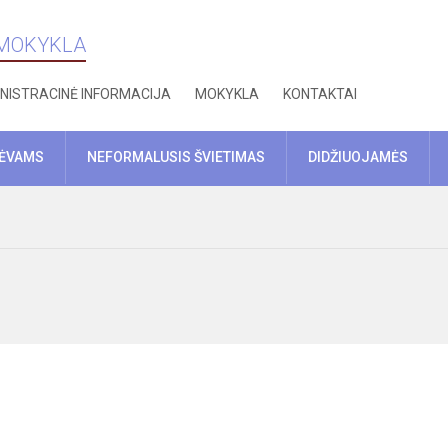
 MOKYKLA
NISTRACINĖ INFORMACIJA
MOKYKLA
KONTAKTAI
TĖVAMS
NEFORMALUSIS ŠVIETIMAS
DIDŽIUOJAMĖS