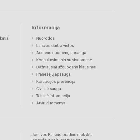
Informacija
kiniai
Nuorodos
Laisvos darbo vietos
Asmens duomenų apsauga
Konsultavimasis su visuomene
Dažniausiai užduodami klausimai
Pranešėjų apsauga
Korupcijos prevencija
Civilinė sauga
Teisinė informacija
Atviri duomenys
Jonavos Panerio pradinė mokykla