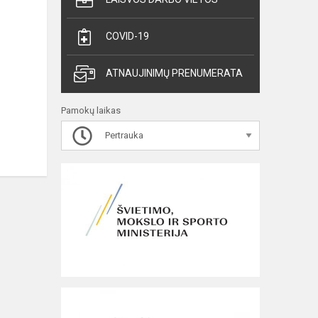
COVID-19
ATNAUJINIMŲ PRENUMERATA
Pamokų laikas
Pertrauka