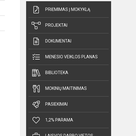
PRIĖMIMAS Į MOKYKLĄ
PROJEKTAI
DOKUMENTAI
MĖNESIO VEIKLOS PLANAS
BIBLIOTEKA
MOKINIŲ MAITINIMAS
PASIEKIMAI
1,2% PARAMA
LAISVOS DARBO VIETOS