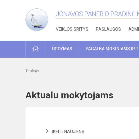
JONAVOS PANERIO PRADINĖ
VEIKLOS SRITYS
PASLAUGOS
ADMI
PRADŽIA
UGDYMAS
PAGALBA MOKINIAMS IR 
Titulinis
Aktualu mokytojams
ĮKELTI NAUJIENĄ