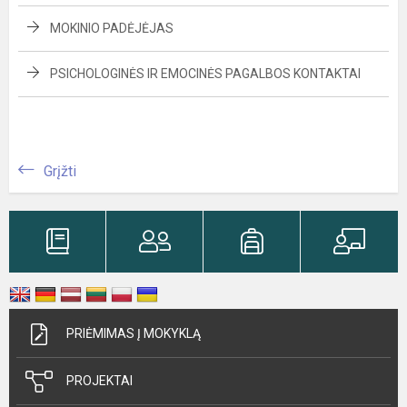
MOKINIO PADĖJĖJAS
PSICHOLOGINĖS IR EMOCINĖS PAGALBOS KONTAKTAI
Grįžti
PRIĖMIMAS Į MOKYKLĄ
PROJEKTAI