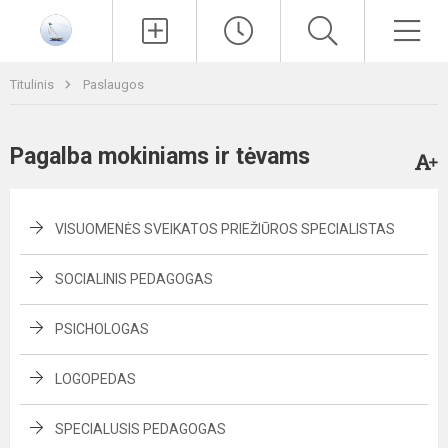
Paieška
Men
Titulinis
Paslaugos
Pagalba mokiniams ir tėvams
VISUOMENĖS SVEIKATOS PRIEŽIŪROS SPECIALISTAS
SOCIALINIS PEDAGOGAS
PSICHOLOGAS
LOGOPEDAS
SPECIALUSIS PEDAGOGAS