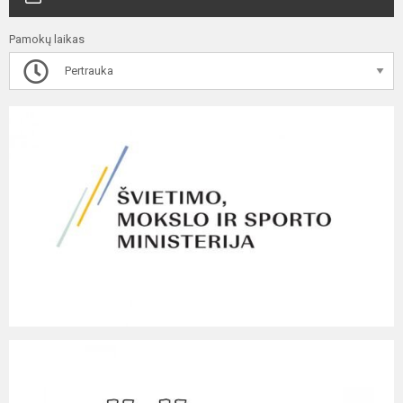
Pamokų laikas
Pertrauka