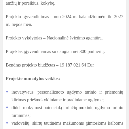
amžių ir poreikius, kokybę.
Projekto įgyvendinimas – nuo 2024 m. balandžio mėn. iki 2027
m. liepos mėn.
Projekto vykdytojas – Nacionalinė švietimo agentūra.
Projektas įgyvendinamas su daugiau nei 800 partnerių.
Bendras projekto biudžetas – 19 187 021,64 Eur
Projekte numatytos veiklos:
inovatyvaus, personalizuoto ugdymo turinio ir priemonių
kūrimas priešmokykliniame ir pradiniame ugdyme;
didelį mokymosi potencialą turinčių mokinių ugdymo turinio
turtinimas;
vadovėlių, skirtų tautinėms mažumoms gimtosioms kalboms