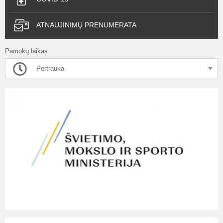
ATNAUJINIMŲ PRENUMERATA
Pamokų laikas
Pertrauka