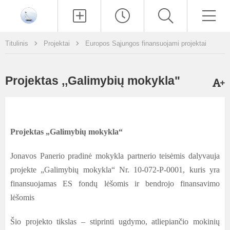
Paieška
Men
Titulinis
Projektai
Europos Sąjungos finansuojami projektai
Projektas ,,Galimybių mokykla"
Projektas „Galimybių mokykla“
Jonavos Panerio pradinė mokykla partnerio teisėmis dalyvauja
projekte „Galimybių mokykla“ Nr. 10-072-P-0001, kuris yra
finansuojamas ES fondų lėšomis ir bendrojo finansavimo
lėšomis
Šio projekto tikslas – stiprinti ugdymo, atliepiančio mokinių