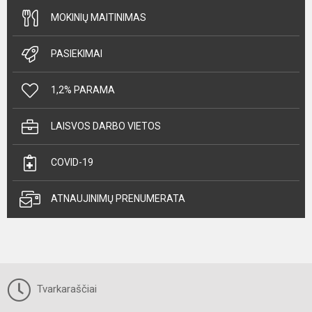
MOKINIŲ MAITINIMAS
PASIEKIMAI
1,2% PARAMA
LAISVOS DARBO VIETOS
COVID-19
ATNAUJINIMŲ PRENUMERATA
Tvarkaraščiai