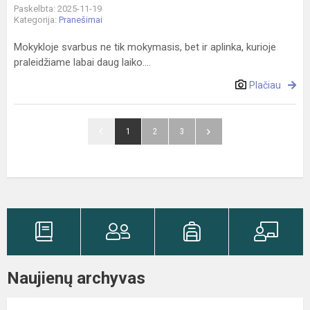
Paskelbta: 2025-11-19
Kategorija:
Pranešimai
Mokykloje svarbus ne tik mokymasis, bet ir aplinka, kurioje
praleidžiame labai daug laiko....
Plačiau
1
2
3
Naujienų archyvas