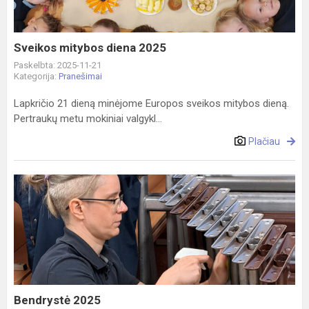
Sveikos mitybos diena 2025
Paskelbta: 2025-11-21
Kategorija:
Pranešimai
Lapkričio 21 dieną minėjome Europos sveikos mitybos dieną.
Pertraukų metu mokiniai valgykl...
Plačiau
Bendrystė
2025
Bendrystė 2025