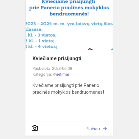
prisijungti
Kviečiame prisijungti
Paskelbta: 2023-06-08
Kategorija:
Kvietimai
Kviečiame prisijungti prie Panerio
pradinės mokyklos bendruomenės!
Plačiau