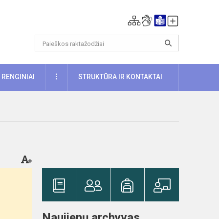
DAUGIAU
RENGINIAI
STRUKTŪRA IR KONTAKTAI
Naujienų archyvas