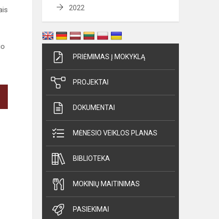
2022
ais
io
PRIĖMIMAS Į MOKYKLĄ
PROJEKTAI
DOKUMENTAI
MĖNESIO VEIKLOS PLANAS
BIBLIOTEKA
MOKINIŲ MAITINIMAS
PASIEKIMAI