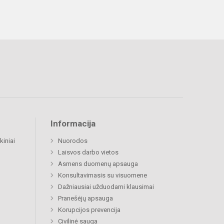
Informacija
kiniai
Nuorodos
Laisvos darbo vietos
Asmens duomenų apsauga
Konsultavimasis su visuomene
Dažniausiai užduodami klausimai
Pranešėjų apsauga
Korupcijos prevencija
Civilinė sauga