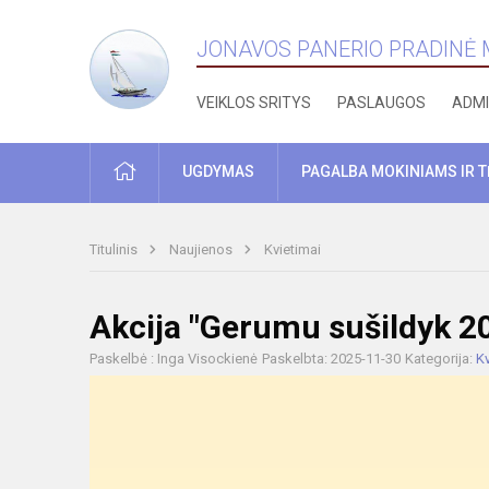
JONAVOS PANERIO PRADINĖ
VEIKLOS SRITYS
PASLAUGOS
ADMI
PRADŽIA
UGDYMAS
PAGALBA MOKINIAMS IR 
Titulinis
Naujienos
Kvietimai
Akcija "Gerumu sušildyk 2
Paskelbė : Inga Visockienė
Paskelbta: 2025-11-30
Kategorija:
Kv