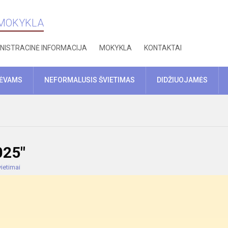
 MOKYKLA
NISTRACINĖ INFORMACIJA
MOKYKLA
KONTAKTAI
TĖVAMS
NEFORMALUSIS ŠVIETIMAS
DIDŽIUOJAMĖS
025"
ietimai