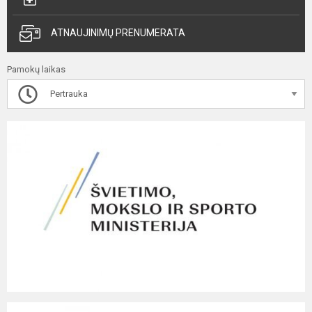
ATNAUJINIMŲ PRENUMERATA
Pamokų laikas
Pertrauka