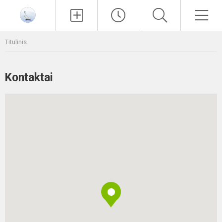
Paieška
Men
Titulinis
Kontaktai