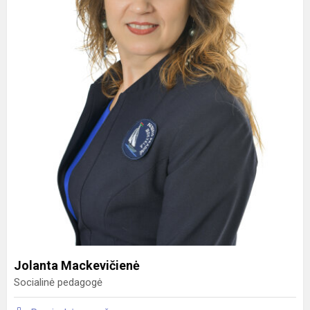
Jolanta Mackevičienė
Socialinė pedagogė