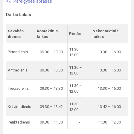
Pareigybės aprašas
Darbo laikas
Savaitės
Kontaktinis
Nekontaktinis
Pietūs
dienos
laikas
laikas
11.30 –
Pirmadienis
09.30 – 13.30
13.30 – 16.00
12.00
11.30 –
Antradienis
09.30 – 13.30
13.30 – 16.00
12.00
11.30 –
Trečiadienis
09.30 – 13.30
13.30 – 16.00
12.00
11.30 –
Ketvirtadienis
09.30 – 13.42
13.42 – 16.00
12.00
Penktadienis
09.30 – 11.30
-
11.30 – 12.30