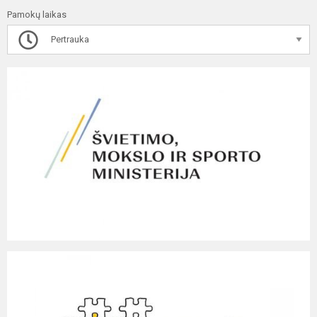
Pamokų laikas
Pertrauka