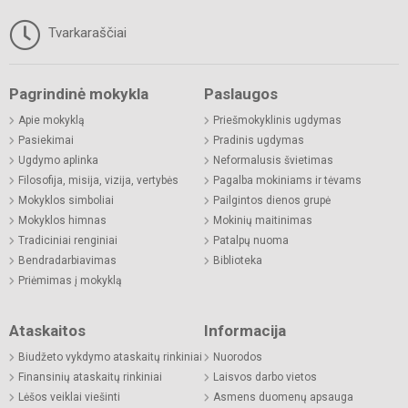
Tvarkaraščiai
Pagrindinė mokykla
Paslaugos
Apie mokyklą
Priešmokyklinis ugdymas
Pasiekimai
Pradinis ugdymas
Ugdymo aplinka
Neformalusis švietimas
Filosofija, misija, vizija, vertybės
Pagalba mokiniams ir tėvams
Mokyklos simboliai
Pailgintos dienos grupė
Mokyklos himnas
Mokinių maitinimas
Tradiciniai renginiai
Patalpų nuoma
Bendradarbiavimas
Biblioteka
Priėmimas į mokyklą
Ataskaitos
Informacija
Biudžeto vykdymo ataskaitų rinkiniai
Nuorodos
Finansinių ataskaitų rinkiniai
Laisvos darbo vietos
Lėšos veiklai viešinti
Asmens duomenų apsauga