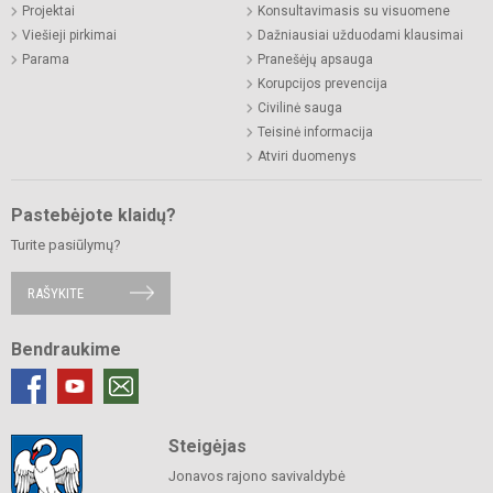
Projektai
Konsultavimasis su visuomene
Viešieji pirkimai
Dažniausiai užduodami klausimai
Parama
Pranešėjų apsauga
Korupcijos prevencija
Civilinė sauga
Teisinė informacija
Atviri duomenys
Pastebėjote klaidų?
Turite pasiūlymų?
RAŠYKITE
Bendraukime
Steigėjas
Jonavos rajono savivaldybė