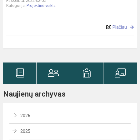
Paskelbta: 2022-02-02
Kategorija:
Projektinė veikla
Plačiau
Naujienų archyvas
2026
2025