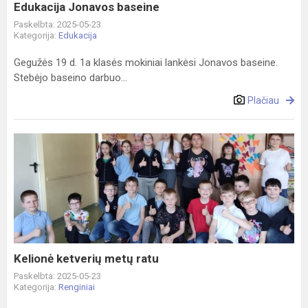
Edukacija Jonavos baseine
Paskelbta: 2025-05-23
Kategorija:
Edukacija
Gegužės 19 d. 1a klasės mokiniai lankėsi Jonavos baseine.
Stebėjo baseino darbuo...
Plačiau
Kelionė
ketverių
metų
ratu
Kelionė ketverių metų ratu
Paskelbta: 2025-05-23
Kategorija:
Renginiai