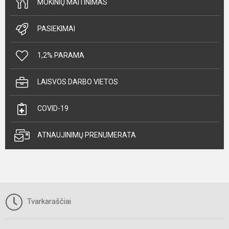
MOKINIŲ MAITINIMAS
PASIEKIMAI
1,2% PARAMA
LAISVOS DARBO VIETOS
COVID-19
ATNAUJINIMŲ PRENUMERATA
Tvarkaraščiai