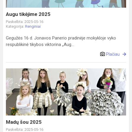
Augu tikėjime 2025
Paskelbta: 2025-05-16
Kategorija:
Renginiai
Gegužės 16 d. Jonavos Panerio pradinėje mokykloje vyko
respublikinė tikybos viktorina „Aug...
Plačiau
Madų
šou
2025
Madų šou 2025
Paskelbta: 2025-05-16