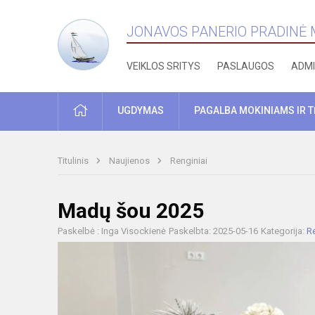
JONAVOS PANERIO PRADINĖ
VEIKLOS SRITYS
PASLAUGOS
ADMI
PRADŽIA
UGDYMAS
PAGALBA MOKINIAMS IR 
Titulinis
Naujienos
Renginiai
Madų šou 2025
Paskelbė : Inga Visockienė
Paskelbta: 2025-05-16
Kategorija:
Re