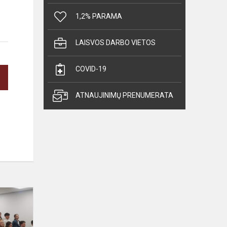
1,2% PARAMA
LAISVOS DARBO VIETOS
COVID-19
ATNAUJINIMŲ PRENUMERATA
Kuriame
šventę
kartu