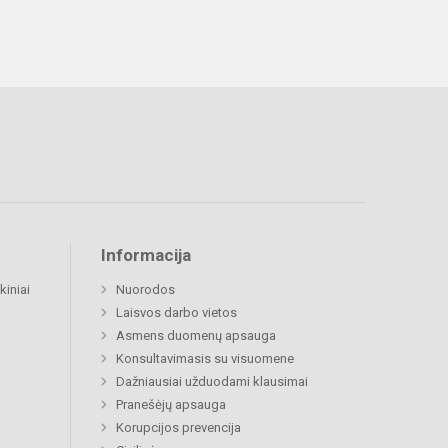
Informacija
kiniai
Nuorodos
Laisvos darbo vietos
Asmens duomenų apsauga
Konsultavimasis su visuomene
Dažniausiai užduodami klausimai
Pranešėjų apsauga
Korupcijos prevencija