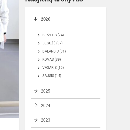
2026
BIRŽELIS (24)
GEGUŽĖ (37)
BALANDIS (31)
KOVAS (39)
VASARIS (15)
SAUSIS (14)
2025
2024
2023