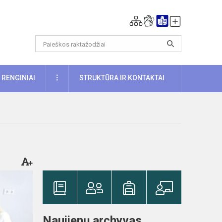
DAUGIAU
RENGINIAI
STRUKTŪRA IR KONTAKTAI
Naujienų archyvas