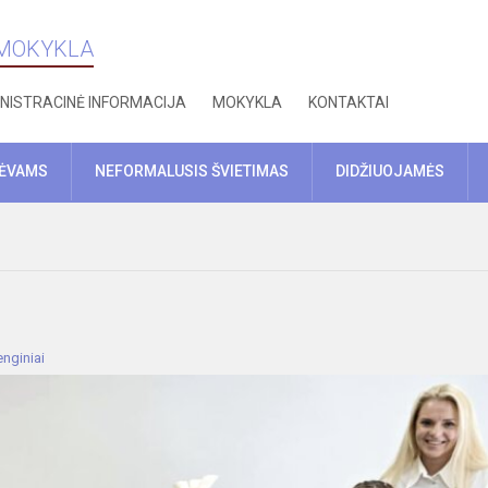
 MOKYKLA
NISTRACINĖ INFORMACIJA
MOKYKLA
KONTAKTAI
TĖVAMS
NEFORMALUSIS ŠVIETIMAS
DIDŽIUOJAMĖS
nginiai