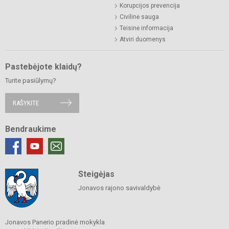
Korupcijos prevencija
Civilinė sauga
Teisinė informacija
Atviri duomenys
Pastebėjote klaidų?
Turite pasiūlymų?
RAŠYKITE
Bendraukime
Steigėjas
Jonavos rajono savivaldybė
Jonavos Panerio pradinė mokykla