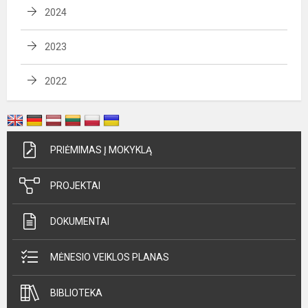
2024
2023
2022
PRIĖMIMAS Į MOKYKLĄ
PROJEKTAI
DOKUMENTAI
MĖNESIO VEIKLOS PLANAS
BIBLIOTEKA