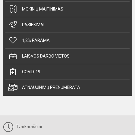
MOKINIŲ MAITINIMAS
PASIEKIMAI
1,2% PARAMA
LAISVOS DARBO VIETOS
COVID-19
ATNAUJINIMŲ PRENUMERATA
Tvarkaraščiai