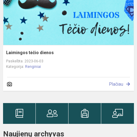
Laimingos tėčio dienos
Paskelbta: 2023-06-03
Kategorija:
Renginiai
Plačiau
Naujienų archyvas