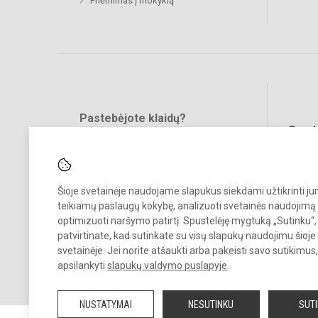
Priėmimas į mokyklą
Pastebėjote klaidų?
Bend
Turite pasiūlymų?
RAŠYKITE
Šioje svetainėje naudojame slapukus siekdami užtikrinti j
teikiamų paslaugų kokybę, analizuoti svetainės naudojimą 
optimizuoti naršymo patirtį. Spustelėję mygtuką „Sutinku“,
patvirtinate, kad sutinkate su visų slapukų naudojimu šioje
svetainėje. Jei norite atšaukti arba pakeisti savo sutikimu
© 2023. Jonavos Panerio pradinė mokykla. Visos teisės saugomos.
apsilankyti
slapukų valdymo puslapyje
.
Kopijuoti turinį be raštiško įstaigos administracijos sutikimo griežtai
draudžiama.
NUSTATYMAI
NESUTINKU
SUT