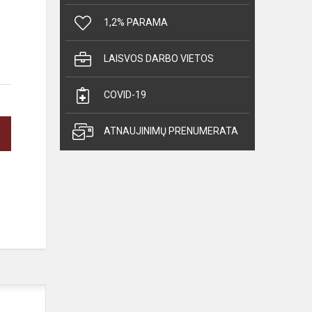
1,2% PARAMA
LAISVOS DARBO VIETOS
COVID-19
ATNAUJINIMŲ PRENUMERATA
Konkursas
„Skaitau