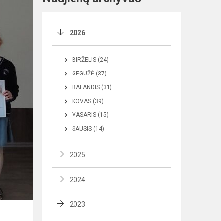
2026
BIRŽELIS (24)
GEGUŽĖ (37)
BALANDIS (31)
KOVAS (39)
VASARIS (15)
SAUSIS (14)
2025
2024
2023