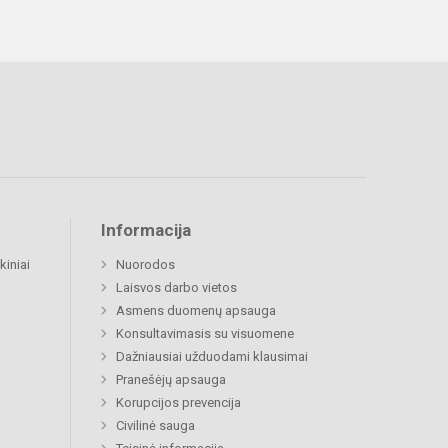
Informacija
kiniai
Nuorodos
Laisvos darbo vietos
Asmens duomenų apsauga
Konsultavimasis su visuomene
Dažniausiai užduodami klausimai
Pranešėjų apsauga
Korupcijos prevencija
Civilinė sauga