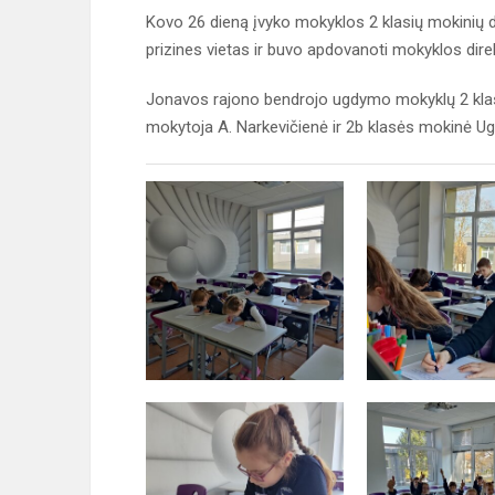
Kovo 26 dieną įvyko mokyklos 2 klasių mokinių da
prizines vietas ir buvo apdovanoti mokyklos dir
Jonavos rajono bendrojo ugdymo mokyklų 2 kla
mokytoja A. Narkevičienė ir 2b klasės mokinė U