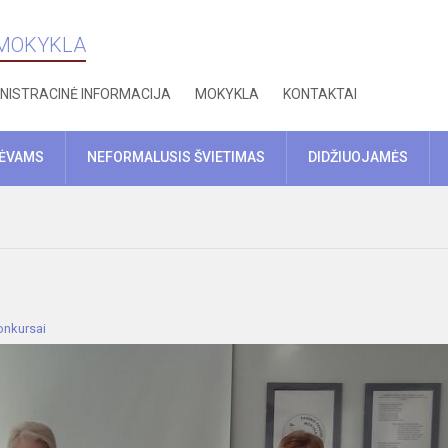
 MOKYKLA
NISTRACINĖ INFORMACIJA
MOKYKLA
KONTAKTAI
TĖVAMS
NEFORMALUSIS ŠVIETIMAS
DIDŽIUOJAMĖS
onkursai