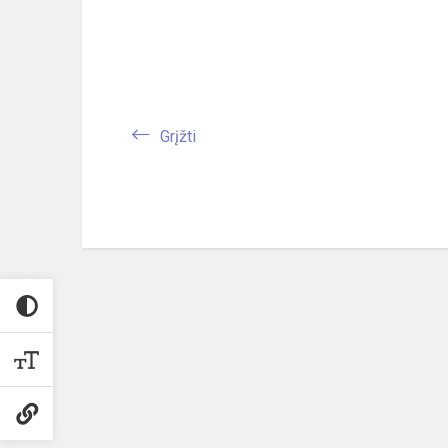
Grįžti