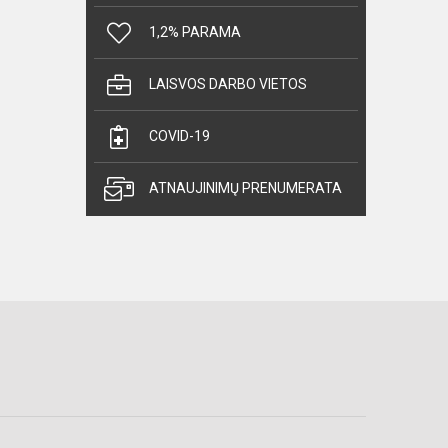
1,2% PARAMA
LAISVOS DARBO VIETOS
COVID-19
ATNAUJINIMŲ PRENUMERATA