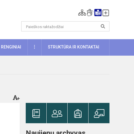
DAUGIAU
RENGINIAI
STRUKTŪRA IR KONTAKTAI
Naujienų archyvas