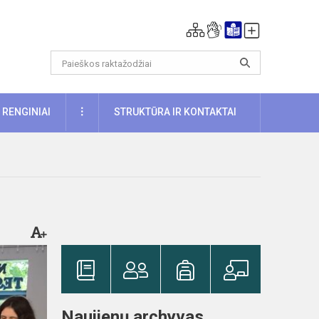
DAUGIAU
RENGINIAI
STRUKTŪRA IR KONTAKTAI
Naujienų archyvas