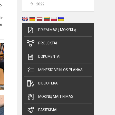
2022
io
ir
ai
PRIĖMIMAS Į MOKYKLĄ
PROJEKTAI
DOKUMENTAI
MĖNESIO VEIKLOS PLANAS
BIBLIOTEKA
MOKINIŲ MAITINIMAS
PASIEKIMAI