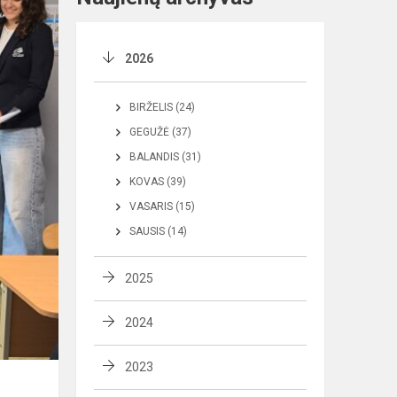
2026
BIRŽELIS (24)
GEGUŽĖ (37)
BALANDIS (31)
KOVAS (39)
VASARIS (15)
SAUSIS (14)
2025
2024
2023