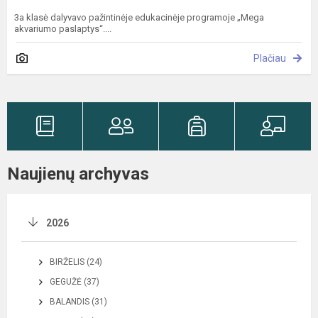
3a klasė dalyvavo pažintinėje edukacinėje programoje „Mega
akvariumo paslaptys“....
Plačiau
Naujienų archyvas
2026
BIRŽELIS (24)
GEGUŽĖ (37)
BALANDIS (31)