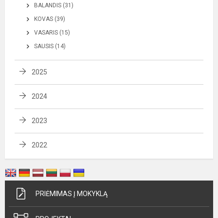
BALANDIS (31)
KOVAS (39)
VASARIS (15)
SAUSIS (14)
2025
2024
2023
2022
PRIĖMIMAS Į MOKYKLĄ