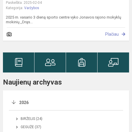
Paskelbta: 2025-02-04
Kategorija:
Varžybos
2025 m. vasario 3 dieną sporto centre vyko Jonavos rajono mokyklų
mokinių ,,Drąs...
Plačiau
Naujienų archyvas
2026
BIRŽELIS (24)
GEGUŽĖ (37)