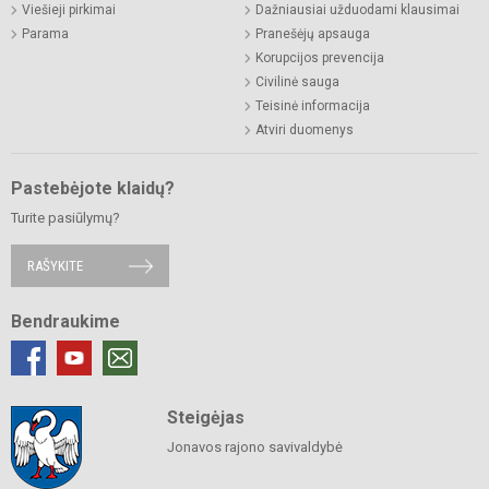
Viešieji pirkimai
Dažniausiai užduodami klausimai
Parama
Pranešėjų apsauga
Korupcijos prevencija
Civilinė sauga
Teisinė informacija
Atviri duomenys
Pastebėjote klaidų?
Turite pasiūlymų?
RAŠYKITE
Bendraukime
Steigėjas
Jonavos rajono savivaldybė