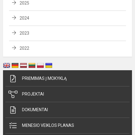
2025
2024
2023
2022
PRIĖMIMAS Į MOKYKLĄ
PROJEKTAI
DOKUMENTAI
MĖNESIO VEIKLOS PLANAS