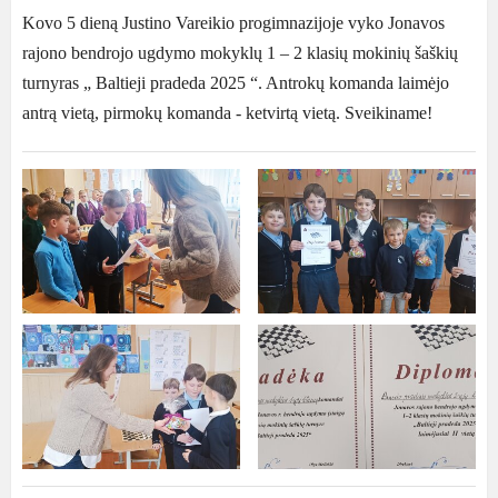
Kovo 5 dieną Justino Vareikio progimnazijoje vyko Jonavos
rajono bendrojo ugdymo mokyklų
1 – 2 klasių mokinių šaškių
turnyras „ Baltieji pradeda 2025 “. Antrokų komanda laimėjo
antrą vietą, pirmokų komanda - ketvirtą vietą. Sveikiname!