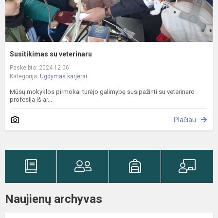
Susitikimas su veterinaru
Paskelbta: 2024-12-06
Kategorija:
Ugdymas karjerai
Mūsų mokyklos pirmokai turėjo galimybę susipažinti su veterinaro
profesija iš ar...
Plačiau
Naujienų archyvas