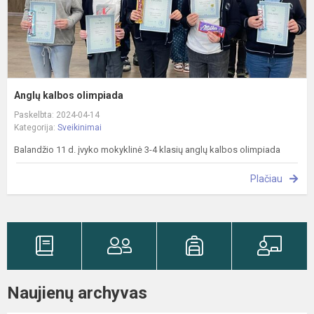
Anglų kalbos olimpiada
Paskelbta: 2024-04-14
Kategorija:
Sveikinimai
Balandžio 11 d. įvyko mokyklinė 3-4 klasių anglų kalbos olimpiada
Plačiau
Naujienų archyvas