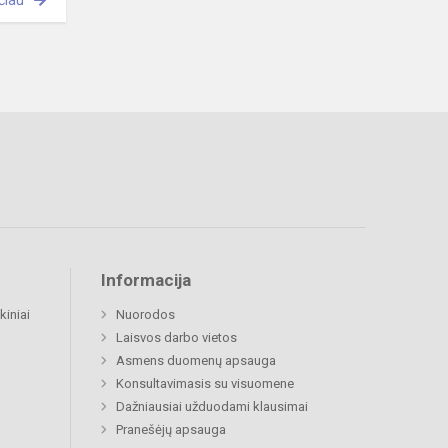
čiau
Informacija
kiniai
Nuorodos
Laisvos darbo vietos
Asmens duomenų apsauga
Konsultavimasis su visuomene
Dažniausiai užduodami klausimai
Pranešėjų apsauga