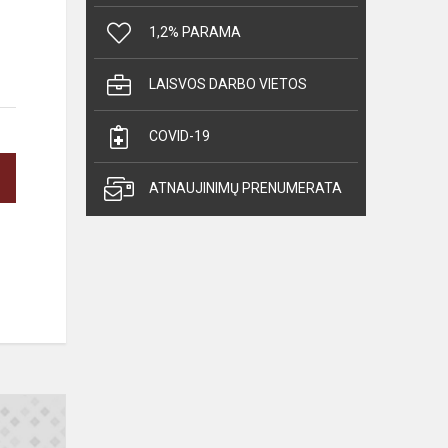
1,2% PARAMA
LAISVOS DARBO VIETOS
COVID-19
ATNAUJINIMŲ PRENUMERATA
Didžiuojamės
paneriukais