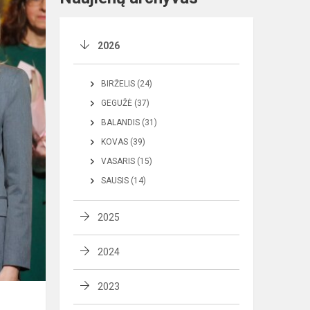
2026
BIRŽELIS (24)
GEGUŽĖ (37)
BALANDIS (31)
KOVAS (39)
VASARIS (15)
SAUSIS (14)
2025
2024
2023