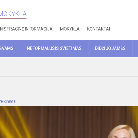
 MOKYKLA
NISTRACINĖ INFORMACIJA
MOKYKLA
KONTAKTAI
TĖVAMS
NEFORMALUSIS ŠVIETIMAS
DIDŽIUOJAMĖS
eikinimai