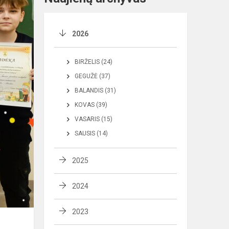
2026
BIRŽELIS (24)
GEGUŽĖ (37)
BALANDIS (31)
KOVAS (39)
VASARIS (15)
SAUSIS (14)
2025
2024
2023