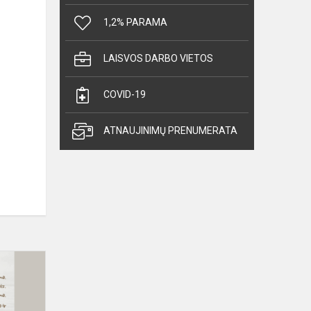
1,2% PARAMA
LAISVOS DARBO VIETOS
COVID-19
ATNAUJINIMŲ PRENUMERATA
Velykinis
sveikinimas