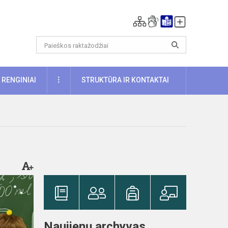
DAUGIAU
RENGINIAI
STRUKTŪRA IR KONTAKTAI
Naujienų archyvas