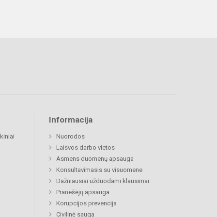
Informacija
kiniai
Nuorodos
Laisvos darbo vietos
Asmens duomenų apsauga
Konsultavimasis su visuomene
Dažniausiai užduodami klausimai
Pranešėjų apsauga
Korupcijos prevencija
Civilinė sauga