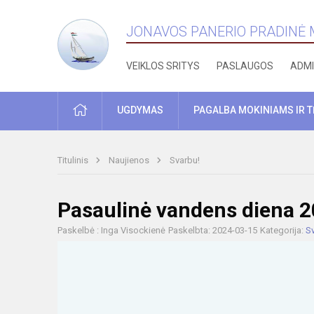
JONAVOS PANERIO PRADINĖ
VEIKLOS SRITYS
PASLAUGOS
ADMI
PRADŽIA
UGDYMAS
PAGALBA MOKINIAMS IR 
Titulinis
Naujienos
Svarbu!
Pasaulinė vandens diena 
Paskelbė : Inga Visockienė
Paskelbta: 2024-03-15
Kategorija:
S