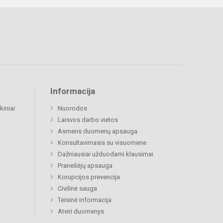
Informacija
kiniai
Nuorodos
Laisvos darbo vietos
Asmens duomenų apsauga
Konsultavimasis su visuomene
Dažniausiai užduodami klausimai
Pranešėjų apsauga
Korupcijos prevencija
Civilinė sauga
Teisinė informacija
Atviri duomenys