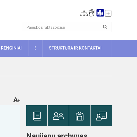
DAUGIAU
RENGINIAI
STRUKTŪRA IR KONTAKTAI
Naujienų archyvas