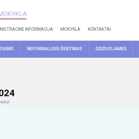
 MOKYKLA
NISTRACINĖ INFORMACIJA
MOKYKLA
KONTAKTAI
TĖVAMS
NEFORMALUSIS ŠVIETIMAS
DIDŽIUOJAMĖS
2024
varbu!