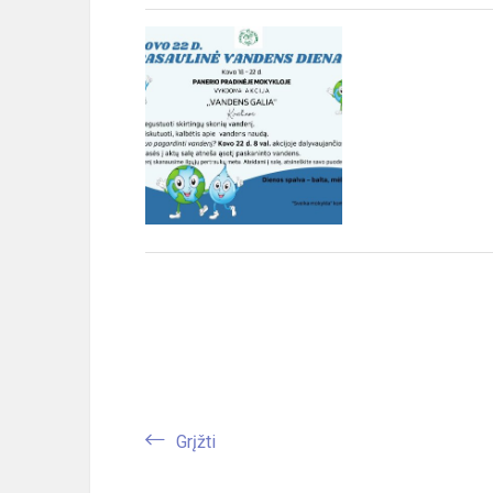
Grįžti