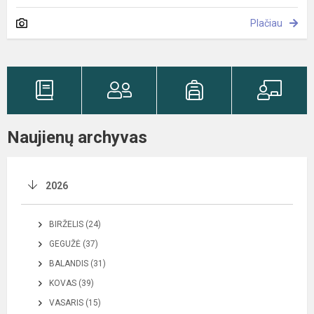
Plačiau
Naujienų archyvas
2026
BIRŽELIS (24)
GEGUŽĖ (37)
BALANDIS (31)
KOVAS (39)
VASARIS (15)