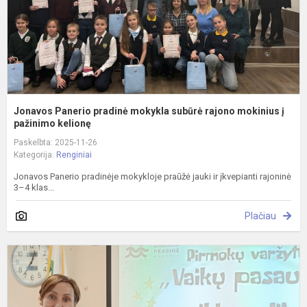
m
į
pa
Jonavos Panerio pradinė mokykla subūrė rajono mokinius į
pažinimo kelionę
Paskelbta: 2025-11-26
Kategorija:
Renginiai
Jonavos Panerio pradinėje mokykloje praūžė jauki ir įkvepianti rajoninė
3–4 klas...
Plačiau
V
p
e