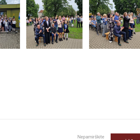
Nepamirškite