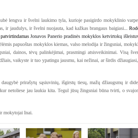
ubė lengva ir švelni laukimo tyla, kurioje pasigirdo mokyklinio varpe
s, ir jaudulys, ir švelni nuojauta, kad kažkas brangaus baigiasi...
Rod
patvirtindamas
Jonavos Panerio pradinė
s
mokyklo
s
ketvirtokų išleistu
gėlėmis papuoštas mokyklos kiemas, valso melodija ir žingsniai, mokyk
gsniai, dainos, tėvų palinkėjimai, prasmingi atsisveikinimai. Visą šve
iais, vaikyste ir tuo ypatingu jausmu, kai nežinai, ar širdis džiaugiasi,
ų, daugybė prirašytų sąsiuvinių, išgirstų tiesų, mažų džiaugsmų ir dide
ur netoliese jau laukia kita. Tegul jūsų žingsniai būna tvirti, o svajo
r mokytojai Inai.