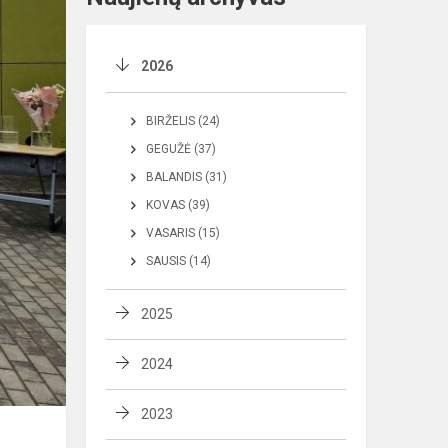
2026
BIRŽELIS (24)
GEGUŽĖ (37)
BALANDIS (31)
KOVAS (39)
VASARIS (15)
SAUSIS (14)
2025
2024
2023