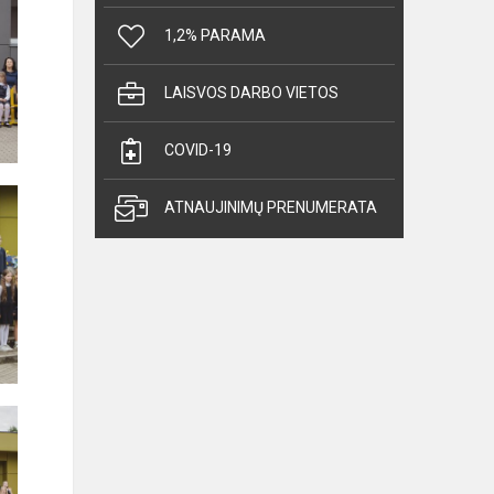
1,2% PARAMA
LAISVOS DARBO VIETOS
COVID-19
ATNAUJINIMŲ PRENUMERATA