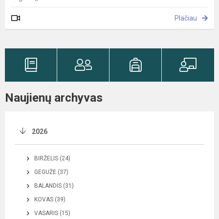
Plačiau
Naujienų archyvas
2026
BIRŽELIS (24)
GEGUŽĖ (37)
BALANDIS (31)
KOVAS (39)
VASARIS (15)