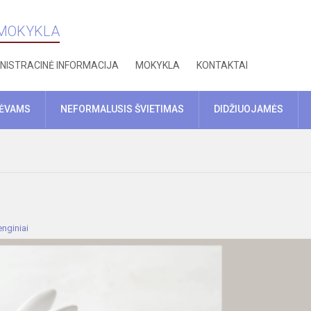
 MOKYKLA
NISTRACINĖ INFORMACIJA
MOKYKLA
KONTAKTAI
TĖVAMS
NEFORMALUSIS ŠVIETIMAS
DIDŽIUOJAMĖS
nginiai