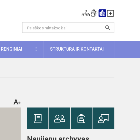
DAUGIAU
RENGINIAI
STRUKTŪRA IR KONTAKTAI
Naujienų archyvas