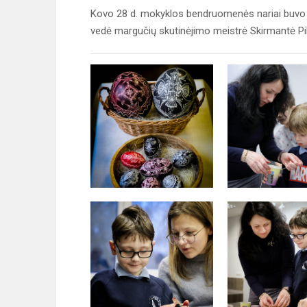
Kovo 28 d. mokyklos bendruomenės nariai buvo kvi
vedė margučių skutinėjimo meistrė Skirmantė Pi