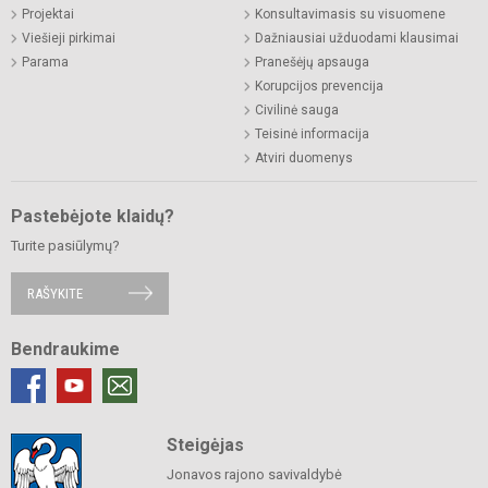
Projektai
Konsultavimasis su visuomene
Viešieji pirkimai
Dažniausiai užduodami klausimai
Parama
Pranešėjų apsauga
Korupcijos prevencija
Civilinė sauga
Teisinė informacija
Atviri duomenys
Pastebėjote klaidų?
Turite pasiūlymų?
RAŠYKITE
Bendraukime
Steigėjas
Jonavos rajono savivaldybė