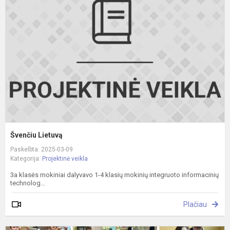
Švenčiu Lietuvą
Paskelbta: 2025-03-09
Kategorija:
Projektinė veikla
3a klasės mokiniai dalyvavo 1-4 klasių mokinių integruoto informacinių
technolog...
Plačiau