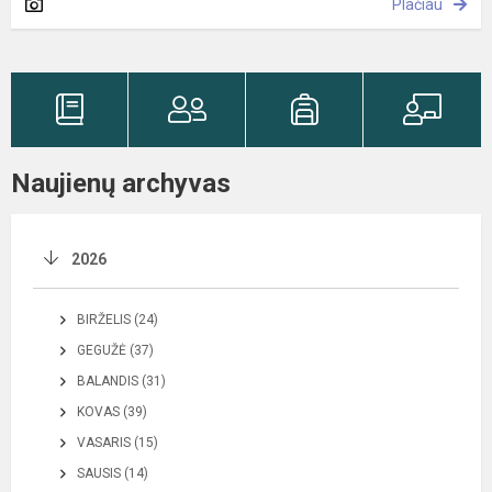
Plačiau
Naujienų archyvas
2026
BIRŽELIS (24)
GEGUŽĖ (37)
BALANDIS (31)
KOVAS (39)
VASARIS (15)
SAUSIS (14)