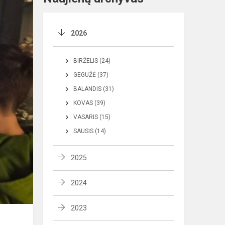
2026
BIRŽELIS (24)
GEGUŽĖ (37)
BALANDIS (31)
KOVAS (39)
VASARIS (15)
SAUSIS (14)
2025
2024
2023