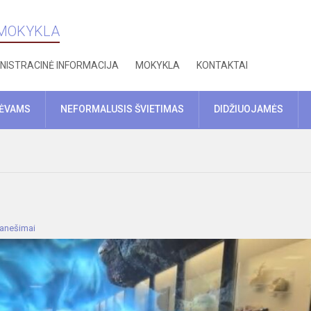
 MOKYKLA
NISTRACINĖ INFORMACIJA
MOKYKLA
KONTAKTAI
TĖVAMS
NEFORMALUSIS ŠVIETIMAS
DIDŽIUOJAMĖS
ranešimai