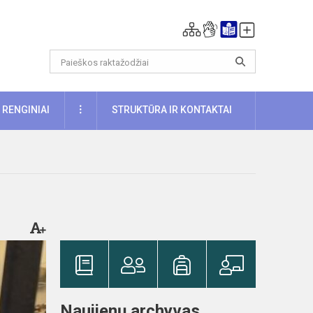
DAUGIAU
RENGINIAI
STRUKTŪRA IR KONTAKTAI
Naujienų archyvas