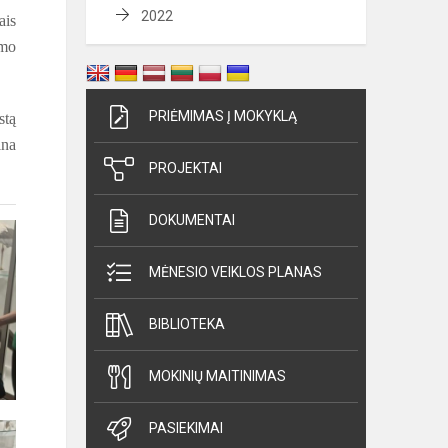
2022
ais
imo
PRIĖMIMAS Į MOKYKLĄ
stą
ina
PROJEKTAI
DOKUMENTAI
MĖNESIO VEIKLOS PLANAS
BIBLIOTEKA
MOKINIŲ MAITINIMAS
PASIEKIMAI