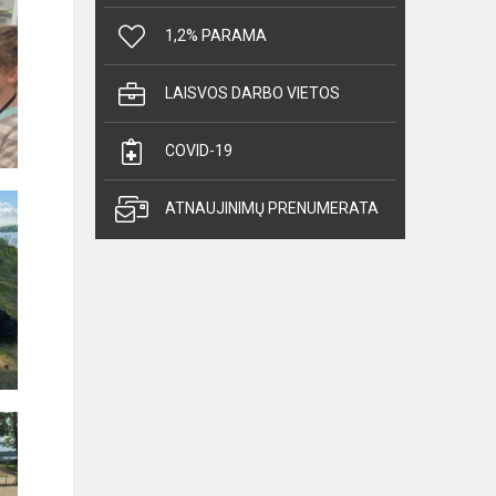
1,2% PARAMA
LAISVOS DARBO VIETOS
COVID-19
ATNAUJINIMŲ PRENUMERATA