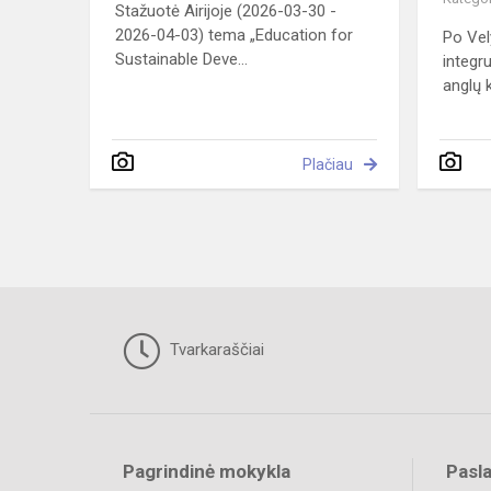
Stažuotė Airijoje (2026-03-30 -
2026-04-03) tema „Education for
Po Vel
Sustainable Deve...
integr
anglų k
Plačiau
Tvarkaraščiai
Pagrindinė mokykla
Pasl