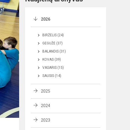
2026
BIRŽELIS (24)
GEGUŽĖ (37)
BALANDIS (31)
KOVAS (39)
VASARIS (15)
SAUSIS (14)
2025
2024
2023