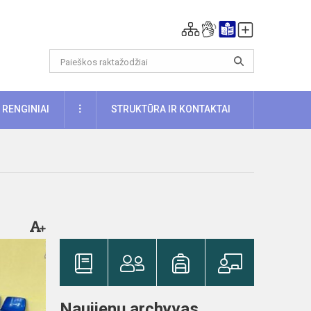
DAUGIAU
RENGINIAI
STRUKTŪRA IR KONTAKTAI
Naujienų archyvas