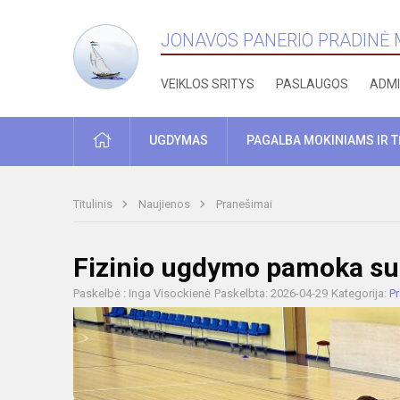
JONAVOS PANERIO PRADINĖ
VEIKLOS SRITYS
PASLAUGOS
ADMI
PRADŽIA
UGDYMAS
PAGALBA MOKINIAMS IR 
Titulinis
Naujienos
Pranešimai
Fizinio ugdymo pamoka su
Paskelbė : Inga Visockienė
Paskelbta: 2026-04-29
Kategorija:
P