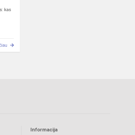
s: kas
čiau
Informacija