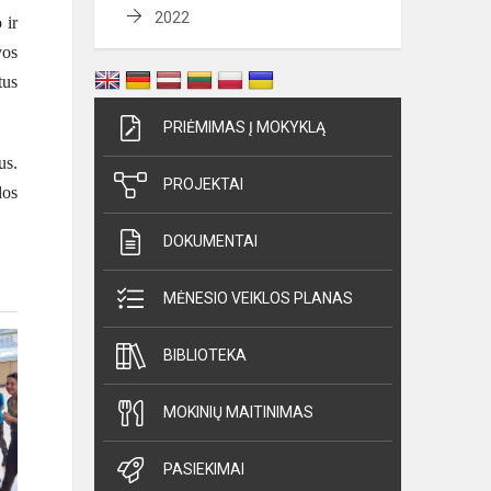
2022
 ir
vos
tus
PRIĖMIMAS Į MOKYKLĄ
us.
PROJEKTAI
dos
DOKUMENTAI
MĖNESIO VEIKLOS PLANAS
BIBLIOTEKA
MOKINIŲ MAITINIMAS
PASIEKIMAI