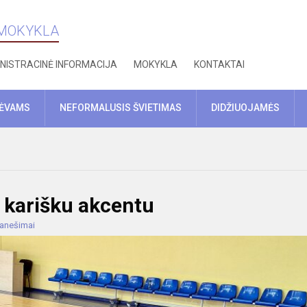
 MOKYKLA
NISTRACINĖ INFORMACIJA
MOKYKLA
KONTAKTAI
TĖVAMS
NEFORMALUSIS ŠVIETIMAS
DIDŽIUOJAMĖS
 karišku akcentu
ranešimai