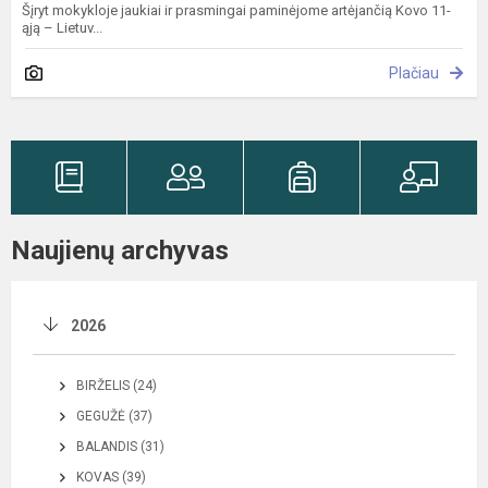
Šįryt mokykloje jaukiai ir prasmingai paminėjome artėjančią Kovo 11-
ąją – Lietuv...
Plačiau
Naujienų archyvas
2026
BIRŽELIS (24)
GEGUŽĖ (37)
BALANDIS (31)
KOVAS (39)