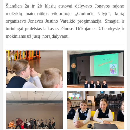
Šiandien 2a ir 2b klasių atstovai dalyvavo Jonavos rajono
mokyklų matematikos viktorinoje ,,Gudručių šalyje”, kurią
organizavo Jonavos Justino Vareikio progimnazija. Smagiai ir
turiningai praleistas laikas svečiuose. Dėkojame už bendrystę ir
mokiniams už jūsų norą dalyvauti.