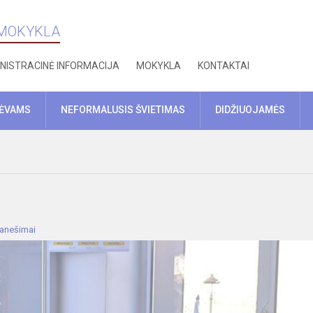
 MOKYKLA
NISTRACINĖ INFORMACIJA
MOKYKLA
KONTAKTAI
TĖVAMS
NEFORMALUSIS ŠVIETIMAS
DIDŽIUOJAMĖS
ranešimai