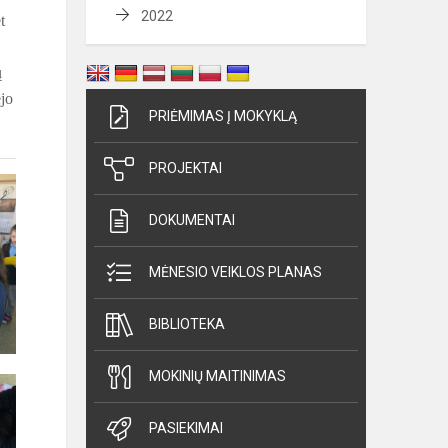
2022
t
ų
ėjo
PRIĖMIMAS Į MOKYKLĄ
PROJEKTAI
DOKUMENTAI
MĖNESIO VEIKLOS PLANAS
BIBLIOTEKA
MOKINIŲ MAITINIMAS
PASIEKIMAI