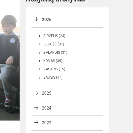
2026
BIRŽELIS (24)
GEGUŽĖ (37)
BALANDIS (31)
KOVAS (39)
VASARIS (15)
SAUSIS (14)
2025
2024
2023