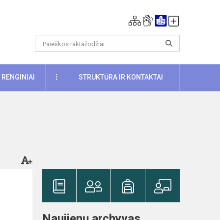
DAUGIAU
RENGINIAI
STRUKTŪRA IR KONTAKTAI
Naujienų archyvas