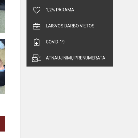
1,2% PARAMA
LAISVOS DARBO VIETOS
COVID-19
ATNAUJINIMŲ PRENUMERATA