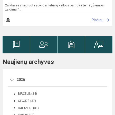
2a klasės integruota šokio ir lietuvių kalbos pamoka tema „Žiemos
žaidimai“...
Plačiau
Naujienų archyvas
2026
BIRŽELIS (24)
GEGUŽĖ (37)
BALANDIS (31)