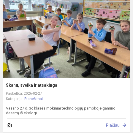
s
ir
a
Skanu, sveika ir atsakinga
Paskelbta: 2026-02-27
Kategorija:
Pranešimai
Vasario 27 d. 3c klasės mokiniai technologijų pamokoje gamino
desertą iš ekologi...
Plačiau