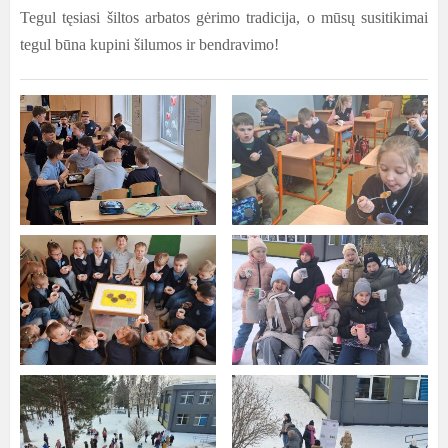
Tegul tęsiasi šiltos arbatos gėrimo tradicija, o mūsų susitikimai
tegul būna kupini šilumos ir bendravimo!