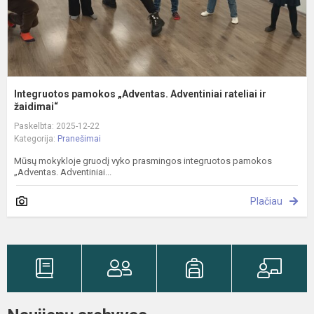
Integruotos pamokos „Adventas. Adventiniai rateliai ir
žaidimai“
Paskelbta: 2025-12-22
Kategorija:
Pranešimai
Mūsų mokykloje gruodį vyko prasmingos integruotos pamokos
„Adventas. Adventiniai...
Plačiau