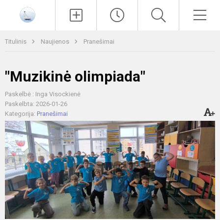
Paieška
Men
Titulinis
Naujienos
Pranešimai
"Muzikinė olimpiada"
Paskelbė : Inga Visockienė
Paskelbta: 2026-01-26
Kategorija:
Pranešimai