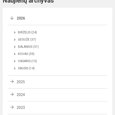
Naujienų archyvas
2026
BIRŽELIS (24)
GEGUŽĖ (37)
BALANDIS (31)
KOVAS (39)
VASARIS (15)
SAUSIS (14)
2025
2024
2023