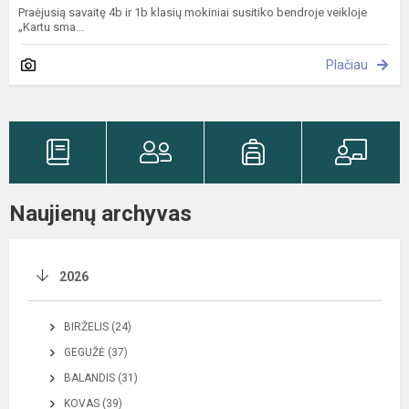
Praėjusią savaitę 4b ir 1b klasių mokiniai susitiko bendroje veikloje
„Kartu sma...
Plačiau
Naujienų archyvas
2026
BIRŽELIS (24)
GEGUŽĖ (37)
BALANDIS (31)
KOVAS (39)