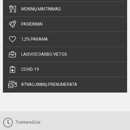
MOKINIŲ MAITINIMAS
PASIEKIMAI
1,2% PARAMA
LAISVOS DARBO VIETOS
COVID-19
ATNAUJINIMŲ PRENUMERATA
Tvarkaraščiai