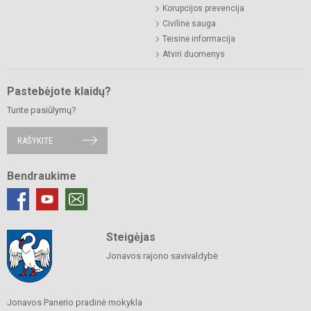
Korupcijos prevencija
Civilinė sauga
Teisinė informacija
Atviri duomenys
Pastebėjote klaidų?
Turite pasiūlymų?
RAŠYKITE
Bendraukime
Steigėjas
Jonavos rajono savivaldybė
Jonavos Panerio pradinė mokykla