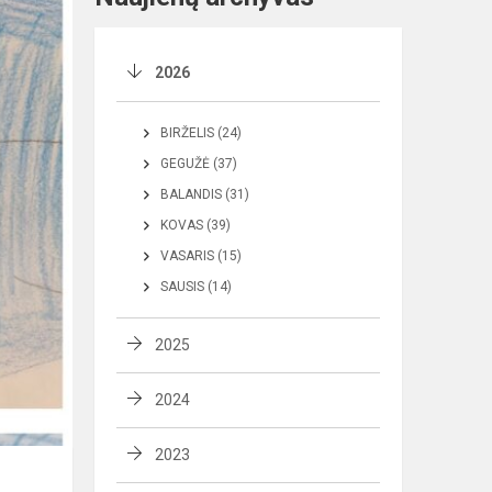
2026
BIRŽELIS (24)
GEGUŽĖ (37)
BALANDIS (31)
KOVAS (39)
VASARIS (15)
SAUSIS (14)
2025
2024
2023