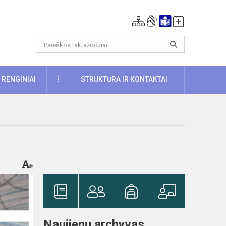
DAUGIAU
RENGINIAI
STRUKTŪRA IR KONTAKTAI
Naujienų archyvas