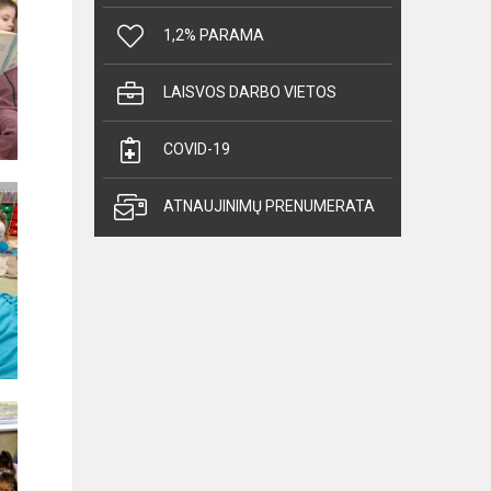
1,2% PARAMA
LAISVOS DARBO VIETOS
COVID-19
ATNAUJINIMŲ PRENUMERATA