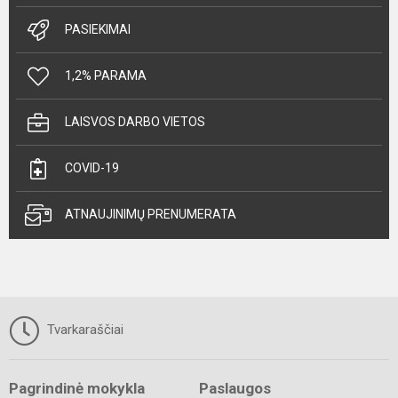
PASIEKIMAI
1,2% PARAMA
LAISVOS DARBO VIETOS
COVID-19
ATNAUJINIMŲ PRENUMERATA
Tvarkaraščiai
Pagrindinė mokykla
Paslaugos