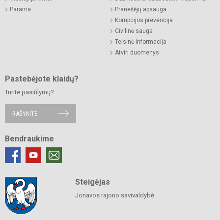
Parama
Pranešėjų apsauga
Korupcijos prevencija
Civilinė sauga
Teisinė informacija
Atviri duomenys
Pastebėjote klaidų?
Turite pasiūlymų?
RAŠYKITE
Bendraukime
Steigėjas
Jonavos rajono savivaldybė