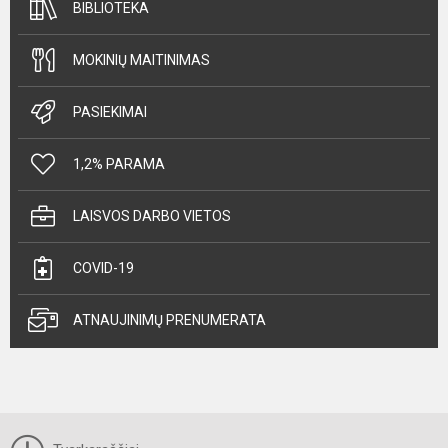
BIBLIOTEKA
MOKINIŲ MAITINIMAS
PASIEKIMAI
1,2% PARAMA
LAISVOS DARBO VIETOS
COVID-19
ATNAUJINIMŲ PRENUMERATA