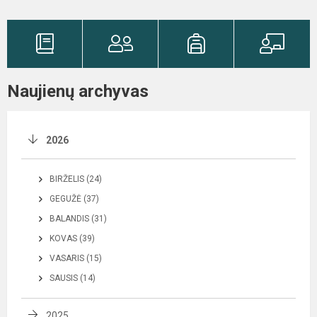
Naujienų archyvas
2026
BIRŽELIS (24)
GEGUŽĖ (37)
BALANDIS (31)
KOVAS (39)
VASARIS (15)
SAUSIS (14)
2025