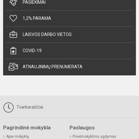
PASIEKIMAI
1,2% PARAMA
LAISVOS DARBO VIETOS
COVID-19
ATNAUJINIMŲ PRENUMERATA
Tvarkaraščiai
Pagrindinė mokykla
Paslaugos
Apie mokyklą
Priešmokyklinis ugdymas