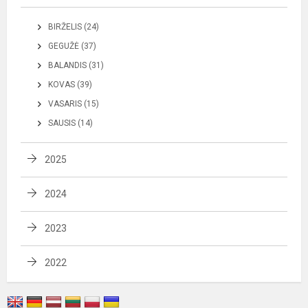
BIRŽELIS (24)
GEGUŽĖ (37)
BALANDIS (31)
KOVAS (39)
VASARIS (15)
SAUSIS (14)
2025
2024
2023
2022