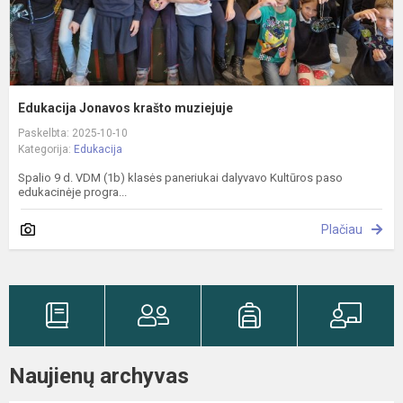
Edukacija Jonavos krašto muziejuje
Paskelbta: 2025-10-10
Kategorija:
Edukacija
Spalio 9 d. VDM (1b) klasės paneriukai dalyvavo Kultūros paso
edukacinėje progra...
Plačiau
Naujienų archyvas