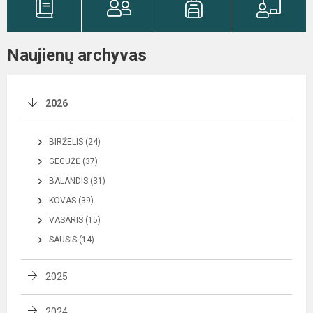
Naujienų archyvas
2026
BIRŽELIS (24)
GEGUŽĖ (37)
BALANDIS (31)
KOVAS (39)
VASARIS (15)
SAUSIS (14)
2025
2024