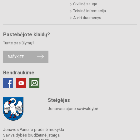
Civilinė sauga
Teisinė informacija
Atviri duomenys
Pastebėjote klaidų?
Turite pasiūlymų?
RAŠYKITE
Bendraukime
Steigėjas
Jonavos rajono savivaldybė
Jonavos Panerio pradinė mokykla
Savivaldybės biudžetinė įstaiga