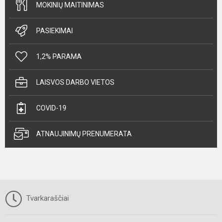
MOKINIŲ MAITINIMAS
PASIEKIMAI
1,2% PARAMA
LAISVOS DARBO VIETOS
COVID-19
ATNAUJINIMŲ PRENUMERATA
Tvarkaraščiai