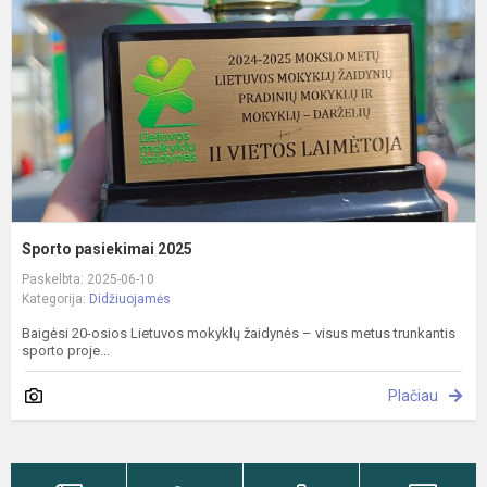
Sporto pasiekimai 2025
Paskelbta: 2025-06-10
Kategorija:
Didžiuojamės
Baigėsi 20-osios Lietuvos mokyklų žaidynės – visus metus trunkantis
sporto proje...
Plačiau