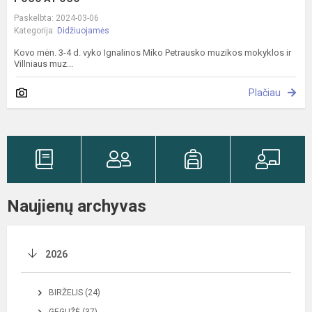
Paskelbta: 2024-03-06
Kategorija:
Didžiuojamės
Kovo mėn. 3-4 d. vyko Ignalinos Miko Petrausko muzikos mokyklos ir
Villniaus muz...
Plačiau
Naujienų archyvas
2026
BIRŽELIS (24)