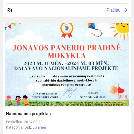
Plačiau
N
p
Nacionalinis projektas
Paskelbta: 2024-03-29
Kategorija:
Didžiuojamės