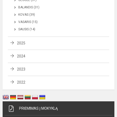
GEGUŽĖ (37)
BALANDIS (31)
KOVAS (39)
VASARIS (15)
SAUSIS (14)
2025
2024
2023
2022
PRIĖMIMAS Į MOKYKLĄ