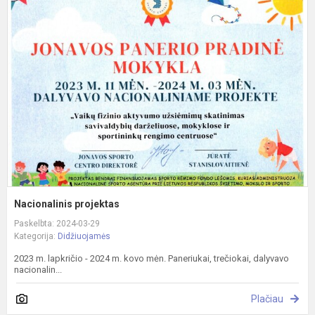
p
Nacionalinis projektas
Paskelbta: 2024-03-29
Kategorija:
Didžiuojamės
2023 m. lapkričio - 2024 m. kovo mėn. Paneriukai, trečiokai, dalyvavo
nacionalin...
Plačiau