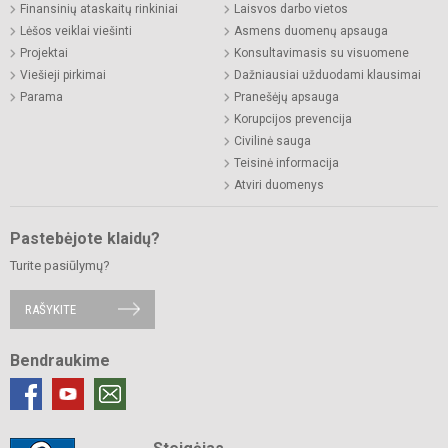
Finansinių ataskaitų rinkiniai
Laisvos darbo vietos
Lėšos veiklai viešinti
Asmens duomenų apsauga
Projektai
Konsultavimasis su visuomene
Viešieji pirkimai
Dažniausiai užduodami klausimai
Parama
Pranešėjų apsauga
Korupcijos prevencija
Civilinė sauga
Teisinė informacija
Atviri duomenys
Pastebėjote klaidų?
Turite pasiūlymų?
RAŠYKITE
Bendraukime