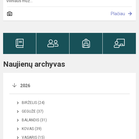
Villniaus muz...
Plačiau
Naujienų archyvas
2026
BIRŽELIS (24)
GEGUŽĖ (37)
BALANDIS (31)
KOVAS (39)
VASARIS (15)