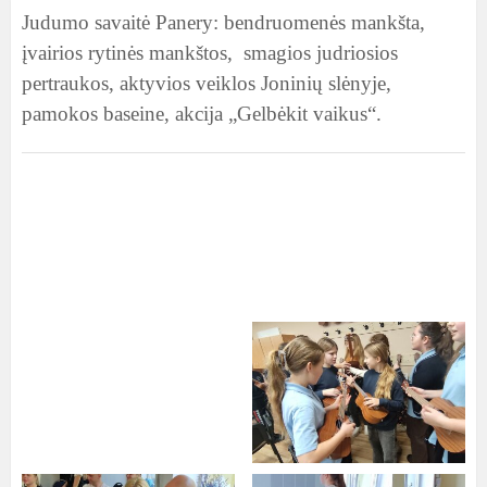
Judumo savaitė Panery: bendruomenės mankšta,
įvairios rytinės mankštos, smagios judriosios
pertraukos, aktyvios veiklos Joninių slėnyje,
pamokos baseine, akcija „Gelbėkit vaikus“.