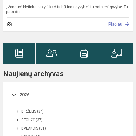
„Vanduo! Netinka sakyti, kad tu būtinas gyvybei, tu pats esi gyvybė. Tu
pats did...
Plačiau
Naujienų archyvas
2026
BIRŽELIS (24)
GEGUŽĖ (37)
BALANDIS (31)